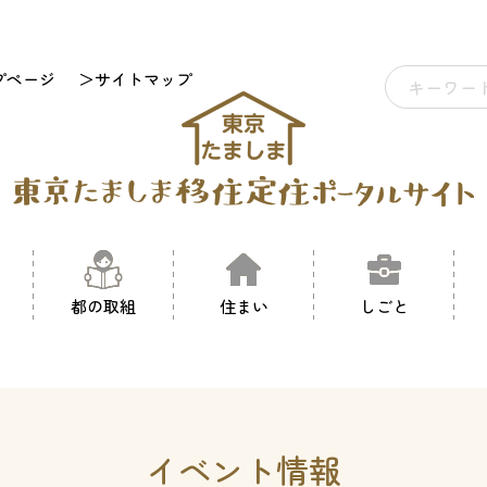
プページ
＞サイトマップ
都の取組
住まい
しごと
イベント情報