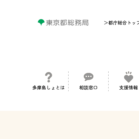
＞都庁総合トッ
多摩島しょとは
相談窓口
支援情報