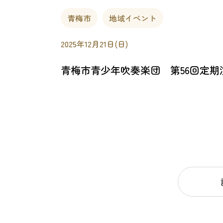
青梅市
地域イベント
2025年12月21日(日)
青梅市青少年吹奏楽団 第56回定期