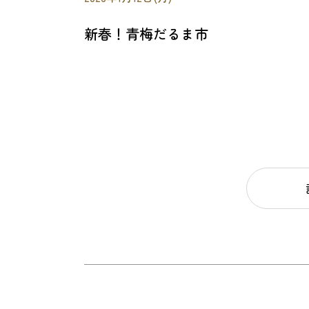
新春！青梅だるま市