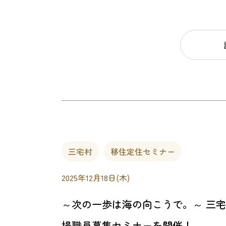
三宅村
移住定住セミナー
2025年12月18日(木)
～次の一歩は海の向こうで。～ 三
場職員募集セミナーを開催！