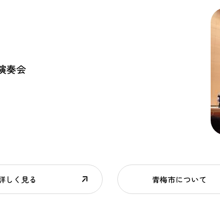
演奏会
詳しく見る
青梅市について