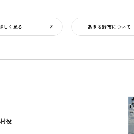
詳しく見る
あきる野市について
宅村役