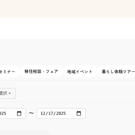
移住相談・フェア
セミナー
地域イベント
暮らし体験ツア
択 +
〜