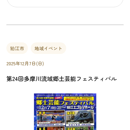
狛江市
地域イベント
2025年12月7日(日)
第24回多摩川流域郷土芸能フェスティバル