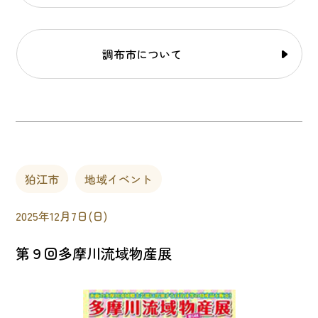
調布市について
狛江市
地域イベント
2025年12月7日(日)
第９回多摩川流域物産展