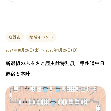
日野市
地域イベント
2024年10月26日(土) 〜 2025年1月26日(日)
新選組のふるさと歴史館特別展「甲州道中日
野宿と本陣」