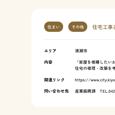
住宅工事
住まい
その他
エリア
清瀬市
内容
「家屋を修繕したい
住宅の修理・改築を
関連リンク
https://www.city.kiyo
問い合わせ先
産業振興課
TEL.042