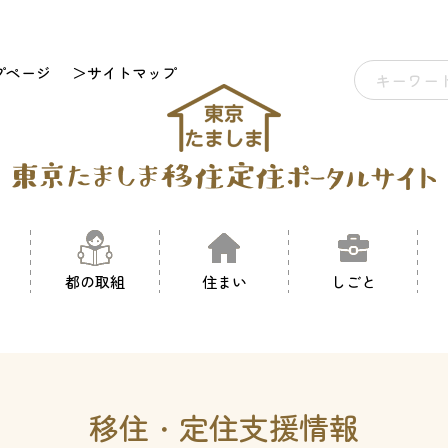
プページ
＞サイトマップ
都の取組
住まい
しごと
移住・定住支援情報