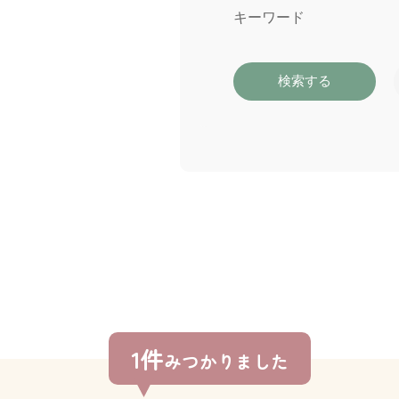
キーワード
検索する
1件
みつかりました