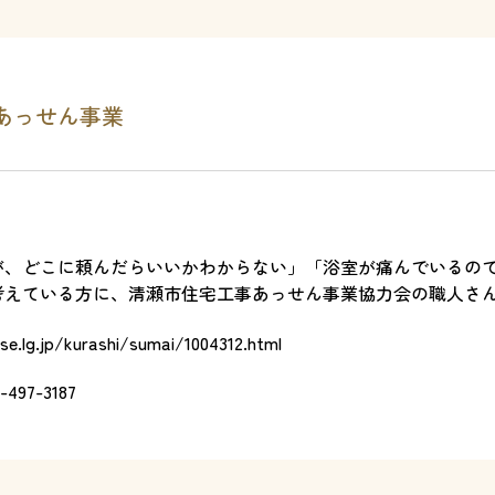
あっせん事業
が、どこに頼んだらいいかわからない」「浴室が痛んでいるの
考えている方に、清瀬市住宅工事あっせん事業協力会の職人さ
se.lg.jp/kurashi/sumai/1004312.html
-497-3187