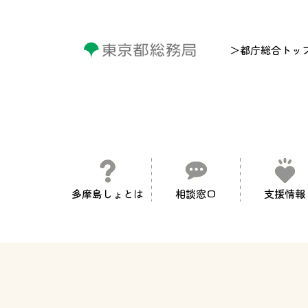
＞都庁総合トッ
多摩島しょとは
相談窓口
支援情報