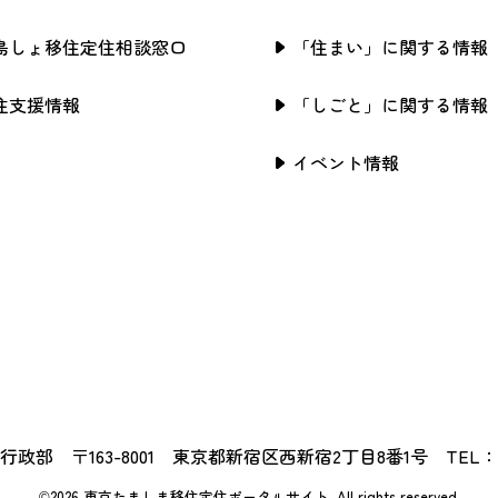
島しょ移住定住相談窓口
「住まい」に関する情報
住支援情報
「しごと」に関する情報
イベント情報
政部 〒163-8001 東京都新宿区西新宿2丁目8番1号 TEL：03-5
©2026 東京たましま移住定住ポータルサイト.
All rights reserved.